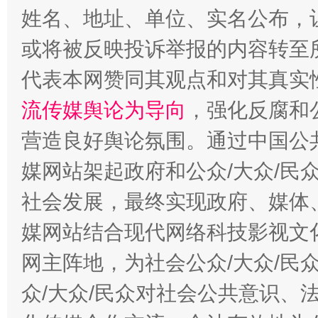
网上购药对药下症？
姓名、地址、单位、实名公布，让
或将被反映投诉举报的内容转至
代表本网赞同其观点和对其真实
流传媒舆论为导向
，强化反腐和
营造良好舆论氛围。通过中国公共
媒网站架起政府和公众/大众/民
这是一记警钟！
谢
社会发展，最终实现政府、媒体、
媒网站结合现代网络科技影视文
网主阵地，为社会公众/大众/民
众/大众/民众对社会公共意识、