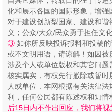
自其它媒体，转载目的在于传递
化和展示各国的国际形象，增强
对于建设创新型国家、建设和谐
义；公众/大众/民众勇于担任文
③
如你所反映投诉报料和投稿的
招工难、用工荒背后
或不文明用语，请谅解！如因被
涉及个人或单位版权和其它问题
核实属实，有权先行撤除或暂时
人或单位，本网根据有关法律法
利，任何公民都有陈述权和知情
后15日内不作出回应，我们将视