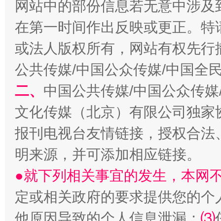
网站中的部份信息若无意中涉及
在第一时间作出反映或更正。特
或法人版权所有，网站有权先行
公共传媒/中国公众传媒/中国全
二、
中国公共传媒/中国公众传媒
生
“刷贴”乱象丛生
文化传媒（北京）有限公司独家
报刊电视台友情链接，授权合法
明来源，并可添加相应链接。
●就下列相关事宜的发生，本网
定或相关政府的要求提供您的个
他原因导致的个人信息泄漏；
⑶