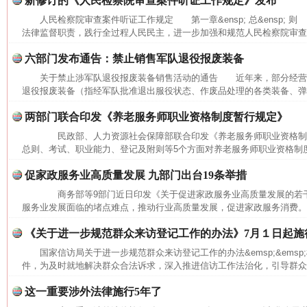
新修订的《人民检察院审查案件听证工作规定》发布
人民检察院审查案件听证工作规定 第一章&ensp; 总&ensp; 则
法律监督职责，践行全过程人民民主，进一步加强和规范人民检察院审查办
六部门发布通告：禁止销售军队退役报废装备
关于禁止涉军队退役报废装备销售活动的通告 近年来，部分经营
退役报废装备（指经军队批准退出服役状态、作废品处理的各类装备、弹药
两部门联合印发《养老服务师职业资格制度暂行规定》
民政部、人力资源社会保障部联合印发《养老服务师职业资格
总则、考试、职业能力、登记及附则等5个方面对养老服务师职业资格制度作
促家政服务业高质量发展 九部门出台19条举措
商务部等9部门近日印发《关于促进家政服务业高质量发展的若
服务业发展面临的堵点难点，推动行业高质量发展，促进家政服务消费。
《关于进一步规范群众来访登记工作的办法》7月１日起施
国家信访局关于进一步规范群众来访登记工作的办法&emsp;&ems
件，为及时就地解决群众合法诉求，深入推进信访工作法治化，引导群众依
这一重要涉外法律施行5年了