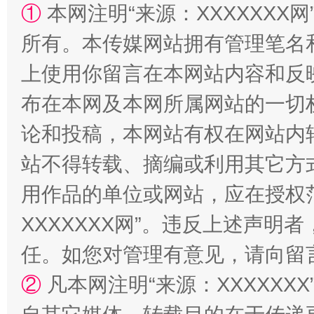
①
本网注明“来源：XXXXXXX网
所有。本传媒网站拥有管理笔名
上使用你留言在本网站内容和反
站台名比不上好声名
布在本网及本网所属网站的一切
论和投稿，本网站有权在网站内
站不得转载、摘编或利用其它方
用作品的单位或网站，应在授权
XXXXXXX网”。违反上述声
任。如您对管理有意见，请向留
漫山遍野的桃花与雪山、麦地、白藏房
除了
②
凡本网注明“来源：XXXXX