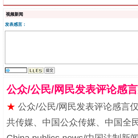
视频新闻
发表感言：
揭批美国五大"原罪"
"炒
公众/公民/网民发表评论感
★
公众/公民/网民发表评论感言
解纷+调解+退费，一次搞定
共传媒、中国公众传媒、中国全民传媒Ch