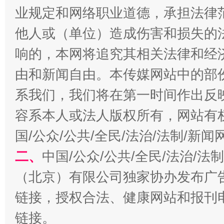
业规定和网络职业道德，承担法律
他人或（单位）造成伤害和损失的
响的，本网将追究其相关法律和经
由和新闻自由。本传媒网站中的部
系我们，我们将在第一时间作出反
容系本人或法人版权所有，网站有
生
“刷贴”乱象丛生
国/公众/公共/全民/法治/法制/新
二、
中国/公众/公共/全民/法治/
（北京）有限公司独家协办发布广
链接，授权合法、健康网站和报刊
链接。