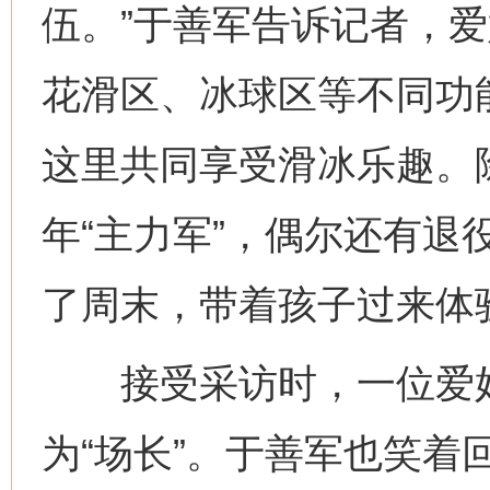
伍。”于善军告诉记者，
花滑区、冰球区等不同功能
网上购药对药下症？
这里共同享受滑冰乐趣。
年“主力军”，偶尔还有退
了周末，带着孩子过来体
接受采访时，一位爱好
这是一记警钟！
谢
为“场长”。于善军也笑着回