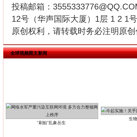
魏明亮
投稿邮箱：3555333776@QQ
12号（华声国际大厦）1层 1 2
原创权利，请转载时务必注明原创作
全球视频图文新闻
生
“刷贴”乱象丛生