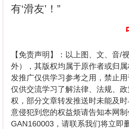
有‘滑友’！”
今
【免责声明】：以上图、文、音/
在谋一域中谋全局
外），其版权均属于原作者或归属
发推广仅供学习参考之用，禁止用
仅供交流学习了解法律、法规、政
权，部分文章转发推送时未能及时
意侵犯到您的权益烦请告知本网制作采编
GAN160003，请联系我们将立即删
习近平的博鳌关键词