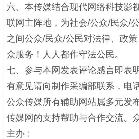
六、本传媒结合现代网络科技影
网上购药对药下症？
联网主阵地，为社会/公众/民众
之间公众/民众/公民对法律、政
众服务！人人都作守法公民。
七、参与本网发表评论感言即表明
有意见请向制作采编部联系，电话：0
公众传媒所有辅助网站属多元发
这是一记警钟！
谢
传媒网的支持帮助与合作交流。
主办 :